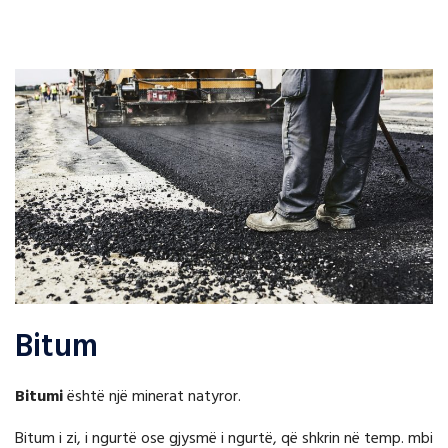
Bitum
Bitumi
është një minerat natyror.
Bitum i zi, i ngurtë ose gjysmë i ngurtë, që shkrin në temp. mbi