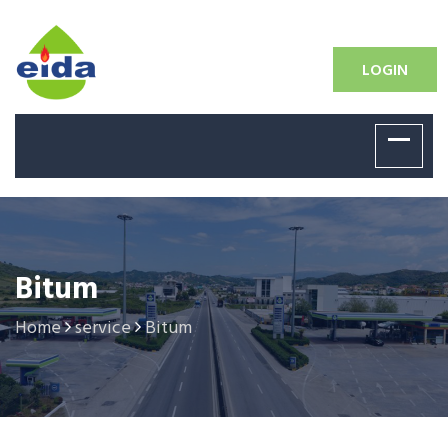
LOGIN
Bitum
Home
service
Bitum